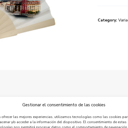
Category:
Vari
Stay connected.
Gestionar el consentimiento de las cookies
e appreciate your opinio
 ofrecer las mejores experiencias, utilizamos tecnologías como las cookies pa
cenar y/o acceder a la información del dispositivo. El consentimiento de estas
nologías nos permitirá procesar datos como el comportamiento de navegación