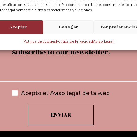
identificaciones únicas en este sitio. No consentir o retirar el consentimiento, pu
entebizkaia
@puente_bizkaia
@Puente
tar negativamente a ciertas características y funciones.
Aceptar
Denegar
Ver preferencia
Política de cookies
Política de Privacidad
Aviso Legal
Subscribe to our newsletter.
Acepto el Aviso legal de la web