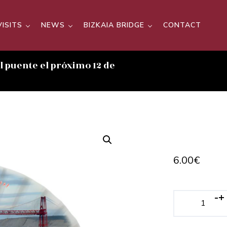
VISITS
NEWS
BIZKAIA BRIDGE
CONTACT
el puente el próximo 12 de
6.00
€
-
+