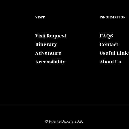
VISIT
INFORMATION
Visit Request
FAQS
Itinerary
Contact
Adventure
Useful Link
Accessibility
About Us
© Puente Bizkaia 2026