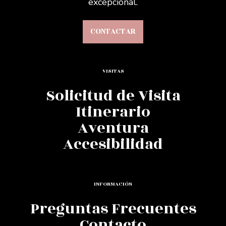
excepcional.
CONTACTAR
VISITAS
Solicitud de Visita
Itinerario
Aventura
Accesibilidad
INFORMACIÓN
Preguntas Frecuentes
Contacto