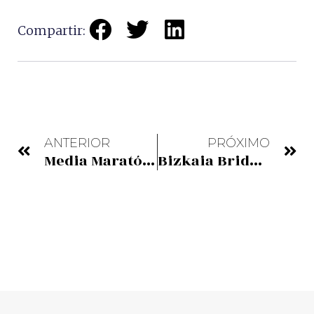
Compartir:
ANTERIOR
PRÓXIMO
Media Maratón Puente Bizkaia – 20 Mayo
Bizkaia Bridge Half Marathon