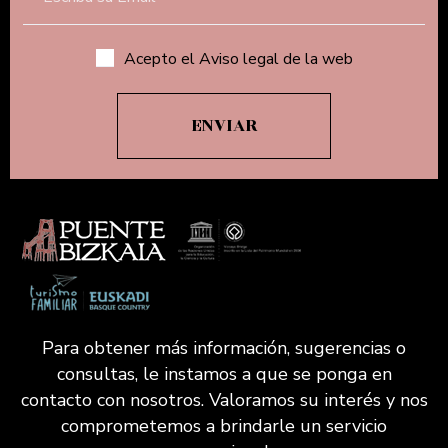
Acepto el Aviso legal de la web
Para obtener más información, sugerencias o
consultas, le instamos a que se ponga en
contacto con nosotros. Valoramos su interés y nos
comprometemos a brindarle un servicio