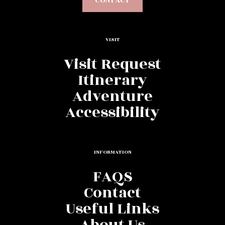
CONTACT
VISIT
Visit Request
Itinerary
Adventure
Accessibility
INFORMATION
FAQS
Contact
Useful Links
About Us