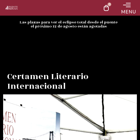
0
MENU
Las plazas para ver el eclipse total desde el puente
el próximo 12 de agosto están agotadas
Certamen Literario
Internacional