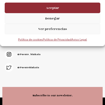
Aceptar
Denegar
Stay connected.
We appreciate your opinion.
Ver preferencias
Política de cookies
Política de Privacidad
Aviso Legal
@puentebizkaia
@puente_bizkaia
@PuenteBizkaia
Subscribe to our newsletter.