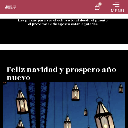
0
MENU
Las plazas para ver el eclipse total desde el puente
el próximo 12 de agosto están agotadas
Feliz navidad y prospero año
nuevo