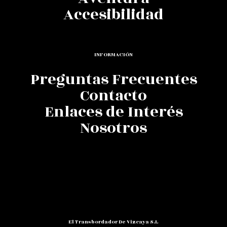
Accesibilidad
INFORMACIÓN
Preguntas Frecuentes
Contacto
Enlaces de Interés
Nosotros
El Transbordador De Vizcaya S.L