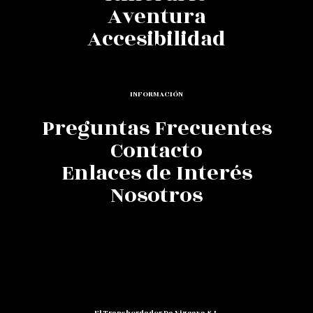
Aventura
Accesibilidad
INFORMACIÓN
Preguntas Frecuentes
Contacto
Enlaces de Interés
Nosotros
El Transbordador De Vizcaya S.L