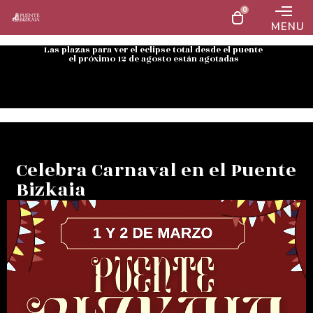
0
MENU
Las plazas para ver el eclipse total desde el puente
el próximo 12 de agosto están agotadas
Celebra Carnaval en el Puente
Bizkaia