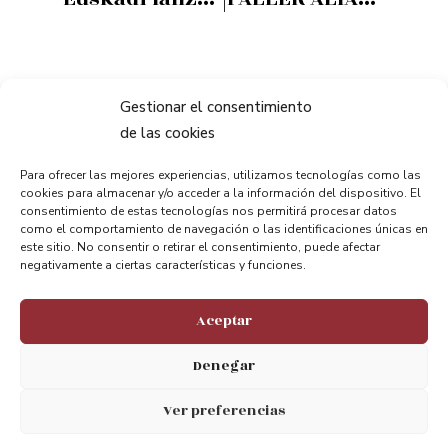
Gestionar el consentimiento
de las cookies
Para ofrecer las mejores experiencias, utilizamos tecnologías como las
cookies para almacenar y/o acceder a la información del dispositivo. El
consentimiento de estas tecnologías nos permitirá procesar datos
como el comportamiento de navegación o las identificaciones únicas en
este sitio. No consentir o retirar el consentimiento, puede afectar
negativamente a ciertas características y funciones.
Mantente conectado.
Apreciamos tu opinión
Aceptar
Denegar
@puentebizkaia
Ver preferencias
@puente_bizkaia