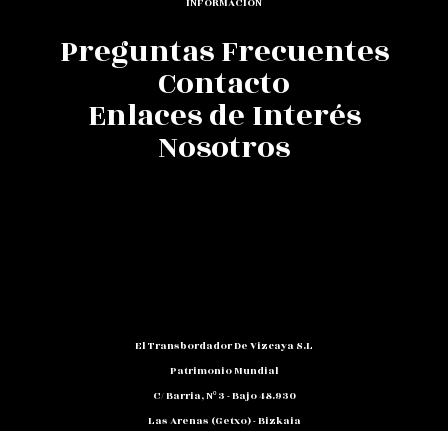
INFORMACIÓN
Preguntas Frecuentes
Contacto
Enlaces de Interés
Nosotros
El Transbordador De Vizcaya S.L
Patrimonio Mundial
C/ Barria, Nº 3 - Bajo 48.930
Las Arenas (Getxo) - Bizkaia
Teléfono: 94 480 10 12