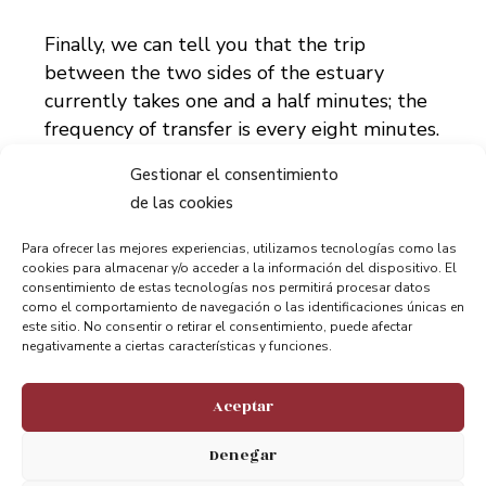
Finally, we can tell you that the trip
between the two sides of the estuary
currently takes one and a half minutes; the
frequency of transfer is every eight minutes.
A short trip which if you still haven’t
Gestionar el consentimiento
experienced. You can’t miss!
de las cookies
Para ofrecer las mejores experiencias, utilizamos tecnologías como las
cookies para almacenar y/o acceder a la información del dispositivo. El
consentimiento de estas tecnologías nos permitirá procesar datos
como el comportamiento de navegación o las identificaciones únicas en
este sitio. No consentir o retirar el consentimiento, puede afectar
negativamente a ciertas características y funciones.
Compartir:
Aceptar
Denegar