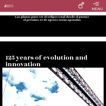
0
MENU
Las plazas para ver el eclipse total desde el puente
el próximo 12 de agosto están agotadas
125 years of evolution and
innovation