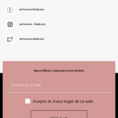
@puentebizkaia
@puente_bizkaia
@PuenteBizkaia
Suscríbete a nuestra newsletter
Acepto el Aviso legal de la web