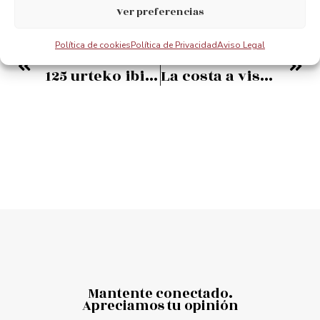
Ver preferencias
Política de cookies
Política de Privacidad
Aviso Legal
ANTERIOR
PRÓXIMO
125 urteko ibilbidea eta berrikuntza
La costa a vista de pájaro
Mantente conectado.
Apreciamos tu opinión