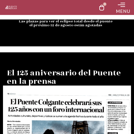
0
MENU
Las plazas para ver el eclipse total desde el puente
el próximo 12 de agosto están agotadas
El 125 aniversario del Puente
en la prensa