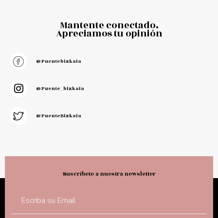
Mantente conectado.
Apreciamos tu opinión
@puentebizkaia
@puente_bizkaia
@PuenteBizkaia
Suscríbete a nuestra newsletter