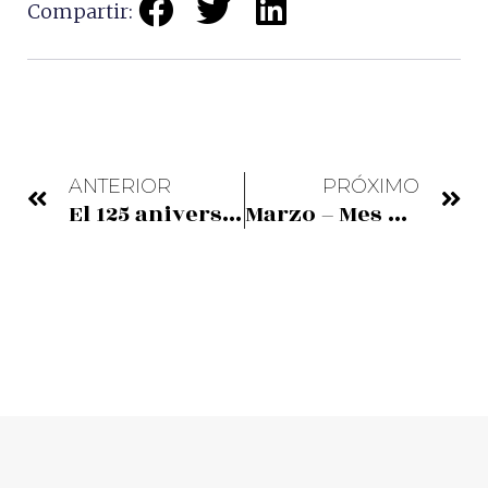
Compartir:
ANTERIOR
PRÓXIMO
El 125 aniversario del Puente en la prensa
Marzo – Mes de los Museos de la Costa Vasca